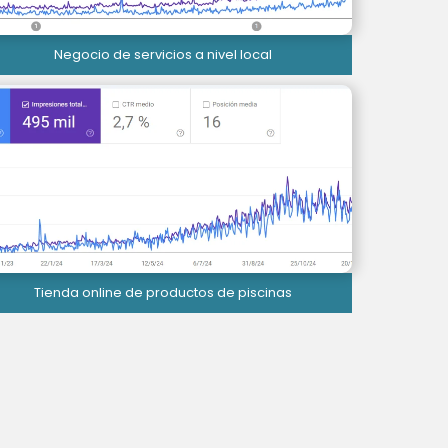
Negocio de servicios a nivel local
Tienda online de productos de piscinas