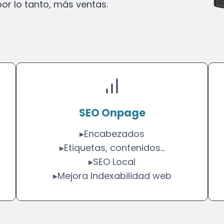
or lo tanto, más ventas.
SEO Onpage
▸Encabezados
▸Etiquetas, contenidos…
▸SEO Local
▸Mejora Indexabilidad web