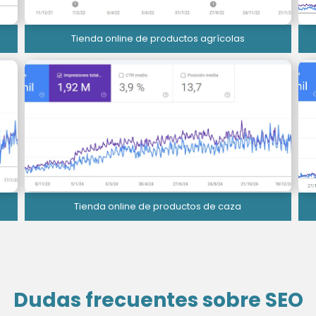
Tienda online de productos agrícolas
Tienda online de productos de caza
Dudas frecuentes sobre SEO