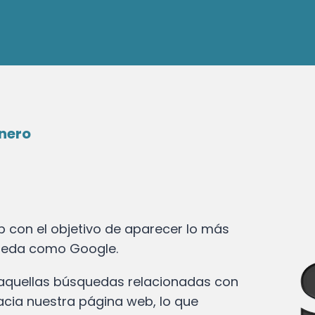
nero
eb con el objetivo de aparecer lo más
queda como Google.
 aquellas búsquedas relacionadas con
acia nuestra página web, lo que