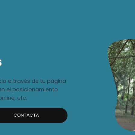
s
cio a través de tu página
en el posicionamiento
nline, etc.
CONTACTA