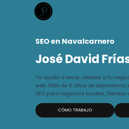
Skip
to
content
SEO en Navalcarnero
José David Fría
Te ayudo a llevar clientes a tu nego
web. Más de 5 años de experiencia 
SEO para negocios locales, tiendas o
CÓMO TRABAJO